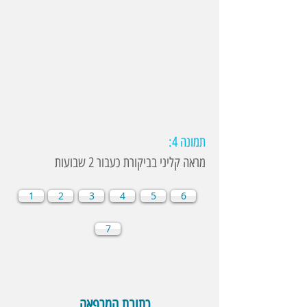
תמונה 4:
מראה קליני בביקורת כעבור 2 שבועות
1
2
3
4
5
6
7
כתובת המרפאה