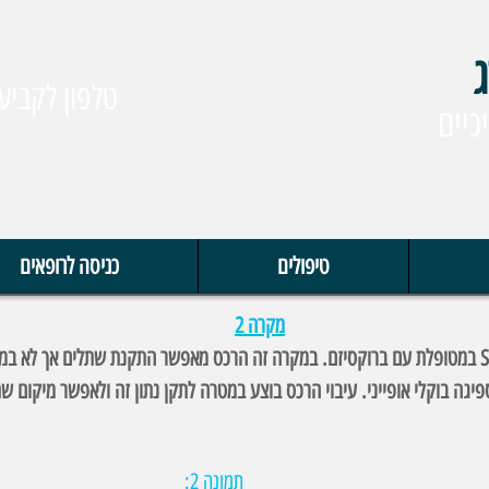
ג
טלפון לקביעת תורי
כיים
טיפולים
כניסה לרופאים
מקרה 2
אוגמנטציה לטרלית בטכניקה של Split crest במטופלת עם ברוקסיזם. במקרה זה הרכס מאפשר התקנת שתלי
יגה בוקלי אופייני. עיבוי הרכס בוצע במטרה לתקן נתון זה ולאפשר מיקום ש
תמונה 2: