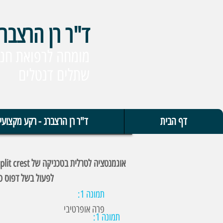
ד"ר רן הרצבר
מומחה לרפואת חני
שתלים דנטלים
דף הבית
ד"ר רן הרצברג - רקע מקצועי
לפעול בשל דפוס ספ
תמונה 1:
פרה אופרטיבי
תמונה 1: