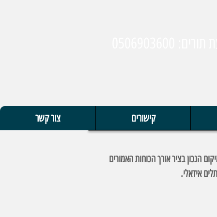
ם: 0506903600
קישורים
צור קשר
ם אך לא במיקום הנכון בציר אורך הכוחות האמורים
תלים אידאלי.