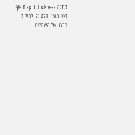
מתלה split thickness חושף
רכס מוצר ופלטינלי למיקום
הרצוי של השתלים