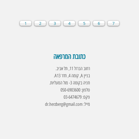
1
2
3
4
5
6
7
כתובת המרפאה
רחוב הברזל 11, תל אביב.
בניין A, קומה 4, חדר A13.
חניה בקומה 3- מול המעליות.
טלפון: 050-6903600
פקס: 03-6474679
מייל:
dr.herzberg@gmail.com