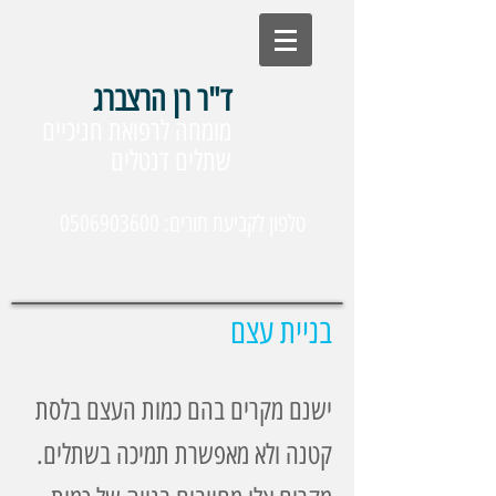
ד"ר רן הרצברג
מומחה לרפואת חניכיים
שתלים דנטלים
טלפון לקביעת תורים: 0506903600
בניית עצם
ישנם מקרים בהם כמות העצם בלסת
קטנה ולא מאפשרת תמיכה בשתלים.