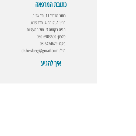
כתובת המרפאה
רחוב הברזל 11, תל אביב.
בניין A, קומה 4, חדר A13.
חניה בקומה 3- מול המעליות.
טלפון:
050-6903600
פקס:
03-6474679
מייל:
dr.herzberg@gmail.com
איך להגיע